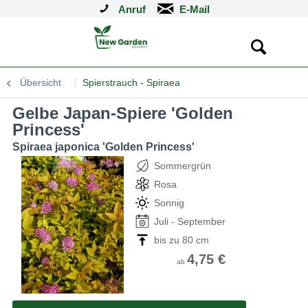
Anruf
Übersicht
Spierstrauch - Spiraea
Gelbe Japan-Spiere 'Golden
Princess'
Spiraea japonica 'Golden Princess'
Sommergrün
Rosa
Sonnig
Juli - September
bis zu 80 cm
4,75 €
ab