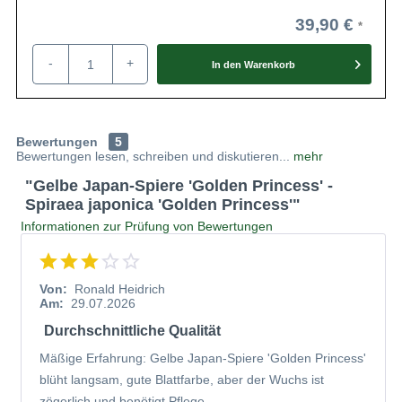
39,90 €
-
+
In den
Warenkorb
Bewertungen
5
Bewertungen lesen, schreiben und diskutieren...
mehr
"Gelbe Japan-Spiere 'Golden Princess' -
Spiraea japonica 'Golden Princess'"
Informationen zur Prüfung von Bewertungen
Von:
Ronald Heidrich
Am:
29.07.2026
Durchschnittliche Qualität
Mäßige Erfahrung: Gelbe Japan-Spiere 'Golden Princess'
blüht langsam, gute Blattfarbe, aber der Wuchs ist
zögerlich und benötigt Pflege.