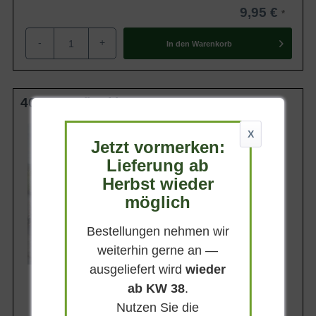
9,95 €
-
+
In den
Warenkorb
40-50 cm (breit) C10
Wuchsendhöhe
X
bis zu 40 cm
Jetzt vormerken:
Belaubung
Lieferung ab
Immergrün
Herbst wieder
Blatt- / Nadelfarbe
möglich
Dunkelgrün
Standort
Sonnig-halbschattig
Bestellungen nehmen wir
weiterhin gerne an —
Lieferbar
ausgeliefert wird
wieder
ab KW 38
.
Nutzen Sie die