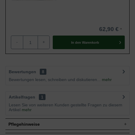
62,90 €
-
+
In den
Warenkorb
Bewertungen
8
Bewertungen lesen, schreiben und diskutieren...
mehr
Artikelfragen
1
Lesen Sie von weiteren Kunden gestellte Fragen zu diesem
Artikel
mehr
Pflegehinweise