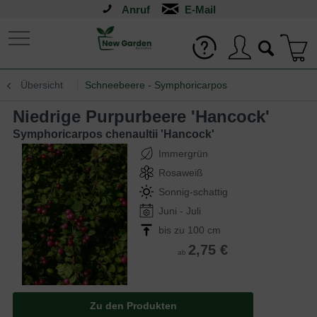
Anruf
Übersicht
Schneebeere - Symphoricarpos
Niedrige Purpurbeere 'Hancock'
Symphoricarpos chenaultii 'Hancock'
Immergrün
Rosaweiß
Sonnig-schattig
Juni - Juli
bis zu 100 cm
2,75 €
ab
Zu den Produkten