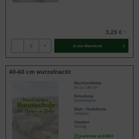
3,25 €
-
+
In den
Warenkorb
40-60 cm wurzelnackt
Wuchsendhöhe
bis zu 140 cm
Belaubung
Sommergrün
Blatt- / Nadelfarbe
Hellgrün
Standort
Sonnig
Lieferbar ab KW43