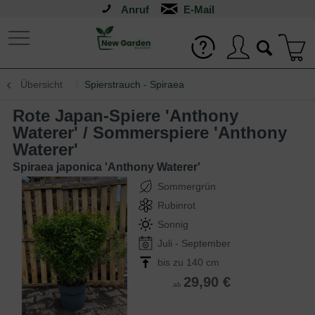
Anruf
Übersicht
Spierstrauch - Spiraea
Rote Japan-Spiere 'Anthony
Waterer' / Sommerspiere 'Anthony
Waterer'
Spiraea japonica 'Anthony Waterer'
Sommergrün
Rubinrot
Sonnig
Juli - September
bis zu 140 cm
29,90 €
ab