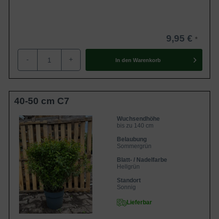
9,95 €
-
+
In den
Warenkorb
40-50 cm C7
Wuchsendhöhe
bis zu 140 cm
Belaubung
Sommergrün
Blatt- / Nadelfarbe
Hellgrün
Standort
Sonnig
Lieferbar