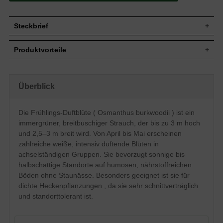
Steckbrief
Jährl.
20-40 cm
Produktvorteile
Zuwachs
Wuchshöhe
Bis zu 3 m
frosthart
Wuchsbreite
2,5-3 m
sehr dichte, kompakte Hecke
anspruchslos (Boden)
Breitbuschig, sehr kompakt, ähnlich hoch
Überblick
Wuchsform
überschwängliche Blütenpracht
wie breit
sehr schnittverträglich
Immergrün, elliptisch bis länglich-
ansprechender Duft
Die Frühlings-Duftblüte ( Osmanthus burkwoodii ) ist ein
Blatt
einförmig, sattgrün, glänzend, Blattrand
verträgt keinen Staunässe
leicht gesägt
immergrüner, breitbuschiger Strauch, der bis zu 3 m hoch
extrem exponierten Stand vermeiden
Blauschwarze, erbsengroße Steinfrüchte,
und 2,5–3 m breit wird. Von April bis Mai erscheinen
Frucht
1-1,5 cm lang, bereift, nicht zum Verzehr
zahlreiche weiße, intensiv duftende Blüten in
geeignet, Vogelnährgehölz
achselständigen Gruppen. Sie bevorzugt sonnige bis
Weiß, zahlreich, röhrenförmig in
halbschattige Standorte auf humosen, nährstoffreichen
Blüte
achselständigen Gruppen, sehr
Böden ohne Staunässe. Besonders geeignet ist sie für
ansprechender Duft, April/ Mai
dichte Heckenpflanzungen , da sie sehr schnittverträglich
Blütezeit
April - Mai
und standorttolerant ist.
Mäßig trockene bis feuchte, humose und
Boden
nährstoffreiche Böden, Staunässe
vermeiden