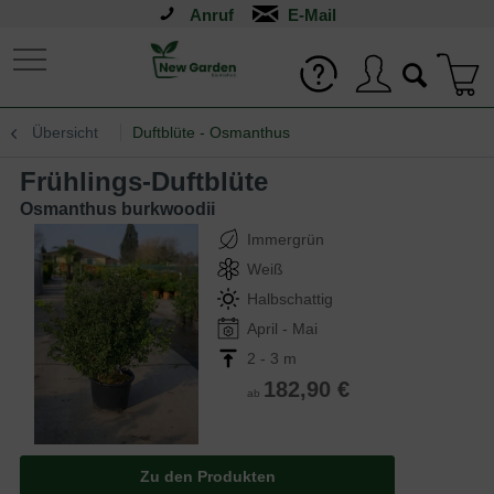
Anruf
Übersicht
Duftblüte - Osmanthus
Frühlings-Duftblüte
Osmanthus burkwoodii
Immergrün
Weiß
Halbschattig
April - Mai
2 - 3 m
182,90 €
ab
Zu den Produkten