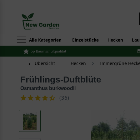
Alle Kategorien
Einzelstücke
Hecken
Lau
Top Baumschulqualität
Übersicht
Hecken
Immergrüne Hecke
Frühlings-Duftblüte
Osmanthus burkwoodii
(
36
)