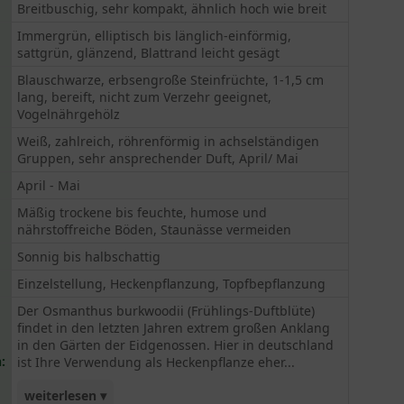
Breitbuschig, sehr kompakt, ähnlich hoch wie breit
Immergrün, elliptisch bis länglich-einförmig,
sattgrün, glänzend, Blattrand leicht gesägt
Blauschwarze, erbsengroße Steinfrüchte, 1-1,5 cm
lang, bereift, nicht zum Verzehr geeignet,
Vogelnährgehölz
Weiß, zahlreich, röhrenförmig in achselständigen
Gruppen, sehr ansprechender Duft, April/ Mai
April - Mai
Mäßig trockene bis feuchte, humose und
nährstoffreiche Böden, Staunässe vermeiden
Sonnig bis halbschattig
Einzelstellung, Heckenpflanzung, Topfbepflanzung
Der Osmanthus burkwoodii (Frühlings-Duftblüte)
findet in den letzten Jahren extrem großen Anklang
in den Gärten der Eidgenossen. Hier in deutschland
:
ist Ihre Verwendung als Heckenpflanze eher...
weiterlesen ▾