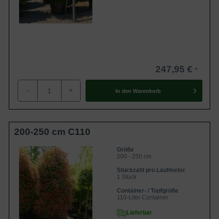
247,95 €
-
+
In den
Warenkorb
200-250 cm C110
Größe
200 - 250 cm
Stückzahl pro Laufmeter
1 Stück
Container- / Topfgröße
110-Liter Container
Lieferbar