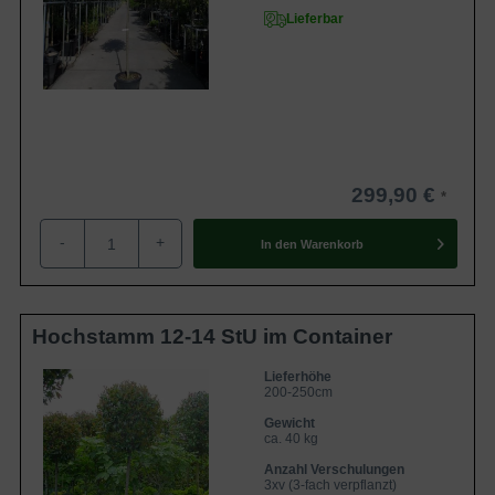
Lieferbar
299,90 €
-
+
In den
Warenkorb
Hochstamm 12-14 StU im Container
Lieferhöhe
200-250cm
Gewicht
ca. 40 kg
Anzahl Verschulungen
3xv (3-fach verpflanzt)