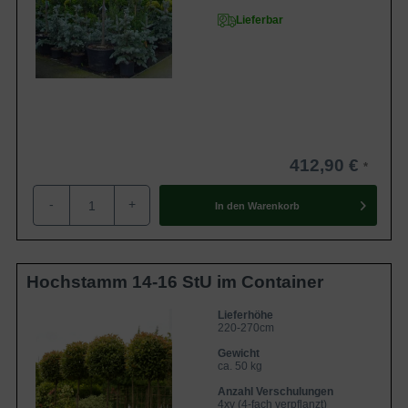
Lieferbar
412,90 €
-
+
In den
Warenkorb
Hochstamm 14-16 StU im Container
Lieferhöhe
220-270cm
Gewicht
ca. 50 kg
Anzahl Verschulungen
4xv (4-fach verpflanzt)