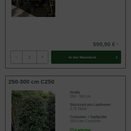
599,90 €
-
+
In den
Warenkorb
250-300 cm C250
Größe
250 - 300 cm
Stückzahl pro Laufmeter
0,75 Stück
Container- / Topfgröße
250-Liter Container
Lieferbar