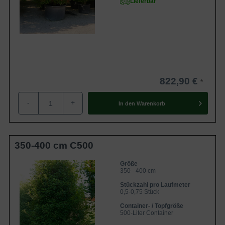
Lieferbar
822,90 €
-
+
In den
Warenkorb
350-400 cm C500
Größe
350 - 400 cm
Stückzahl pro Laufmeter
0,5-0,75 Stück
Container- / Topfgröße
500-Liter Container