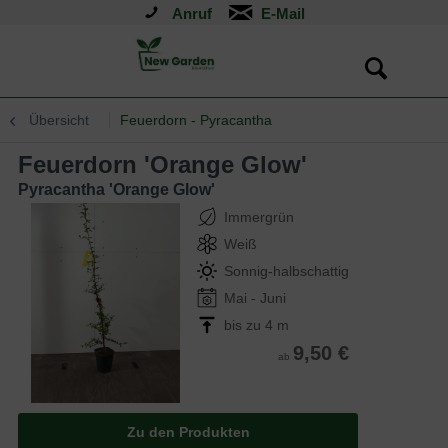
Anruf
Übersicht
Feuerdorn - Pyracantha
Feuerdorn 'Orange Glow'
Pyracantha 'Orange Glow'
Immergrün
Weiß
Sonnig-halbschattig
Mai - Juni
bis zu 4 m
9,50 €
ab
Zu den Produkten