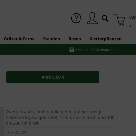
0,0
*
Gräser & Farne
Stauden
Rosen
Kletterpflanzen
Mehr als 10.000 Pflanzen
ab 5,50 €
Zwergstrauch, bodenaufliegend, gut verzweigt,
mattenartig ausgebreitet, 10 bis 25 cm hoch und 100
bis 200 cm breit
10 - 25 cm