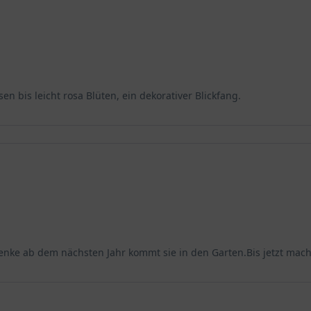
en bis leicht rosa Blüten, ein dekorativer Blickfang.
denke ab dem nächsten Jahr kommt sie in den Garten.Bis jetzt macht