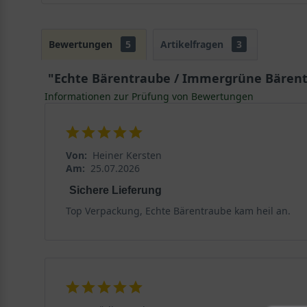
Bewertungen
5
Artikelfragen
3
"Echte Bärentraube / Immergrüne Bärentr
Informationen zur Prüfung von Bewertungen
Von:
Heiner Kersten
Am:
25.07.2026
Sichere Lieferung
Top Verpackung, Echte Bärentraube kam heil an.