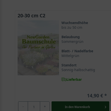
20-30 cm C2
Wuchsendhöhe
bis zu 50 cm
Belaubung
Sommergrün
Blatt- / Nadelfarbe
Mittelgrün
Standort
Sonnig-halbschattig
Lieferbar
14,90 €
-
+
In den
Warenkorb