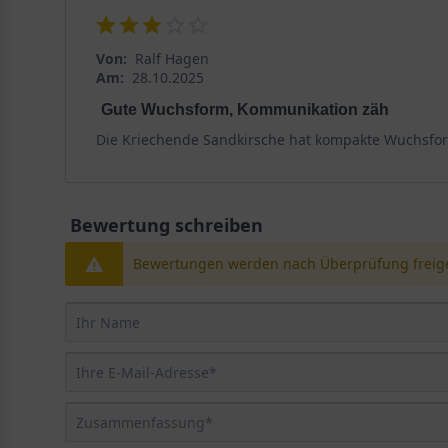
Von:
Ralf Hagen
Am:
28.10.2025
Gute Wuchsform, Kommunikation zäh
Die Kriechende Sandkirsche hat kompakte Wuchsfor
Bewertung schreiben
Bewertungen werden nach Überprüfung freige