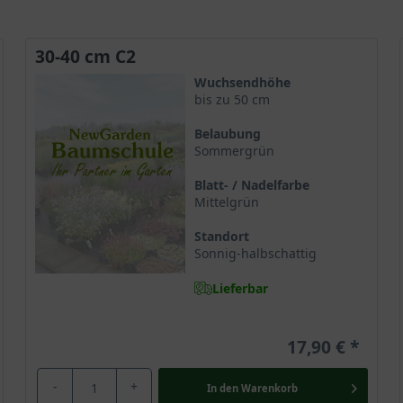
30-40 cm C2
Wuchsendhöhe
bis zu 50 cm
Belaubung
Sommergrün
Blatt- / Nadelfarbe
Mittelgrün
Standort
Sonnig-halbschattig
Lieferbar
17,90 €
-
+
In den
Warenkorb