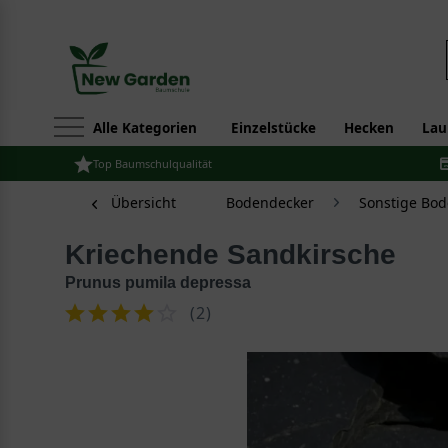
Alle Kategorien
Einzelstücke
Hecken
Lau
Top Baumschulqualität
Übersicht
Bodendecker
Sonstige Bo
Kriechende Sandkirsche
Prunus pumila depressa
(
2
)