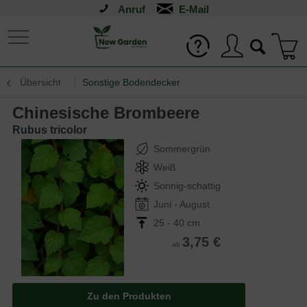
Anruf
Übersicht
Sonstige Bodendecker
Chinesische Brombeere
Rubus tricolor
Sommergrün
Weiß
Sonnig-schattig
Juni - August
25 - 40 cm
3,75 €
ab
Zu den Produkten