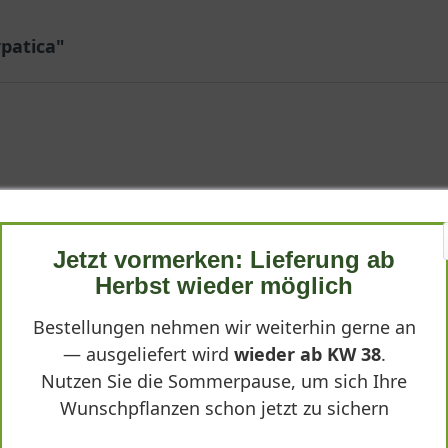
patica"
 vitalen Qualität an – kompakter Horst, frisches Laub und ein sau
Jetzt vormerken: Lieferung ab
Herbst wieder möglich
Bestellungen nehmen wir weiterhin gerne an
— ausgeliefert wird
wieder ab KW 38
.
Nutzen Sie die Sommerpause, um sich Ihre
Wunschpflanzen schon jetzt zu sichern