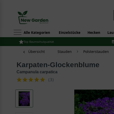
Alle Kategorien
Einzelstücke
Hecken
Lau
Top Baumschulqualität
Übersicht
Stauden
Polsterstauden
Karpaten-Glockenblume
Campanula carpatica
(
3
)