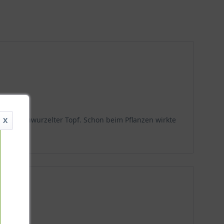
ber durchwurzelter Topf. Schon beim Pflanzen wirkte
X