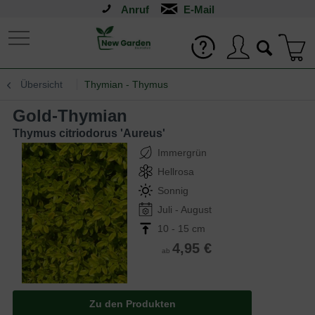
Anruf
Übersicht
Thymian - Thymus
Gold-Thymian
Thymus citriodorus 'Aureus'
Immergrün
Hellrosa
Sonnig
Juli - August
10 - 15 cm
4,95 €
ab
Zu den Produkten