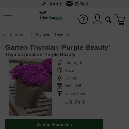
Anruf
Übersicht
Thymian - Thymus
Garten-Thymian 'Purple Beauty'
Thymus praecox 'Purple Beauty'
Immergrün
Rosa
Sonnig
Mai - Juli
bis zu 5 cm
3,75 €
ab
Zu den Produkten