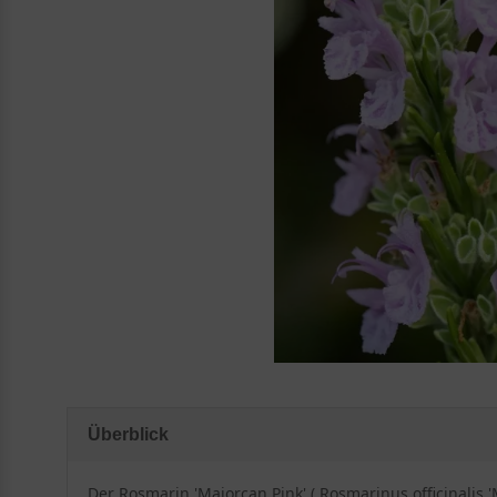
Überblick
Der Rosmarin 'Majorcan Pink' ( Rosmarinus officinalis