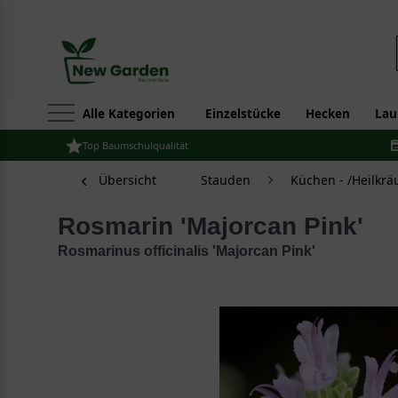
Alle Kategorien
Einzelstücke
Hecken
Lau
Top Baumschulqualität
Übersicht
Stauden
Küchen - /Heilkrä
Rosmarin 'Majorcan Pink'
Rosmarinus officinalis 'Majorcan Pink'