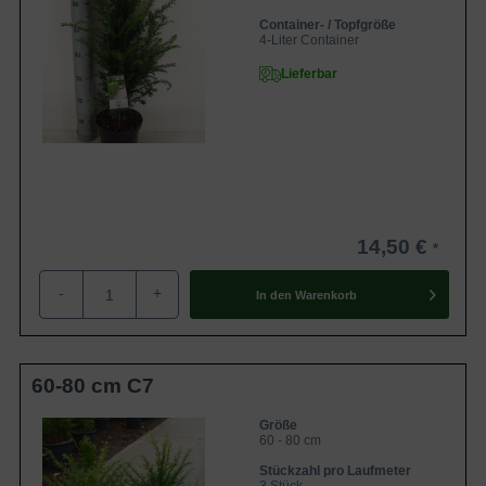
Container- / Topfgröße
4-Liter Container
Lieferbar
14,50 €
-
+
In den
Warenkorb
60-80 cm C7
Größe
60 - 80 cm
Stückzahl pro Laufmeter