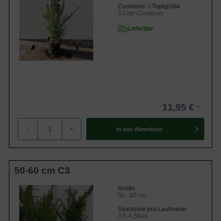
Container- / Topfgröße
3-Liter Container
Lieferbar
11,95 €
-
+
In den
Warenkorb
50-60 cm C3
Größe
50 - 60 cm
Stückzahl pro Laufmeter
3,5-4 Stück