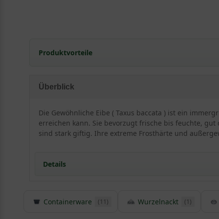
Produktvorteile
extrem frosthart und windfest
verzeiht jeglichen Rückschnitt
Überblick
eignet sich auch für schmale Hecken
standorttolerant
Die Gewöhnliche Eibe ( Taxus baccata ) ist ein immerg
sehr langlebig und pflegeleicht
erreichen kann. Sie bevorzugt frische bis feuchte, gu
(bis zu 500 Jahre)
sind stark giftig. Ihre extreme Frosthärte und außerg
extrem robust und anspruchslos
starke, widerstandsfähige Wurzeln
Details
verträgt keine extreme Trockenheit
verträgt keine Staunässe
geringer Jahreszuwachs
Containerware
Wurzelnackt
(11)
(1)
Detaillierte Informationen Gewöhnliche Eibe / He