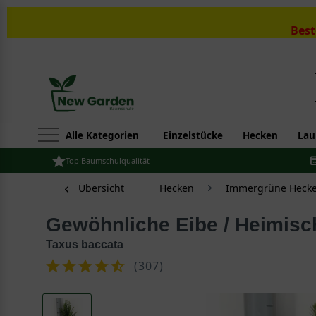
Best
Alle Kategorien
Einzelstücke
Hecken
Lau
Top Baumschulqualität
Übersicht
Hecken
Immergrüne Hecke
Gewöhnliche Eibe / Heimisc
Taxus baccata
(
307
)