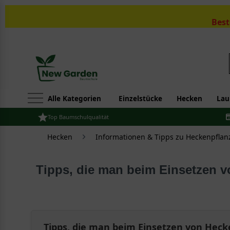
Best
Alle Kategorien
Einzelstücke
Hecken
Lau
Top Baumschulqualität
Hecken
Informationen & Tipps zu Heckenpflan
Tipps, die man beim Einsetzen v
Tipps, die man beim Einsetzen von Heck