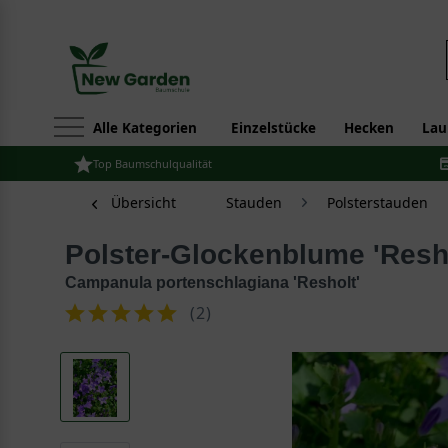
Alle Kategorien
Einzelstücke
Hecken
Lau
Top Baumschulqualität
Übersicht
Stauden
Polsterstauden
Polster-Glockenblume 'Resh
Campanula portenschlagiana 'Resholt'
(
2
)