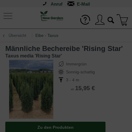
Anruf
Übersicht
Eibe - Taxus
männliche Bechereibe 'Rising Star'
Taxus media 'Rising Star'
Immergrün
Sonnig-schattig
3 - 4 m
15,95 €
ab
Zu den Produkten