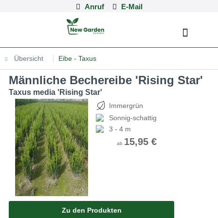
Anruf
Übersicht
Eibe - Taxus
männliche Bechereibe 'Rising Star'
Taxus media 'Rising Star'
Immergrün
Sonnig-schattig
3 - 4 m
15,95 €
ab
Zu den Produkten