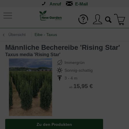
Anruf
Übersicht
Eibe - Taxus
männliche Bechereibe 'Rising Star'
Taxus media 'Rising Star'
Immergrün
Sonnig-schattig
3 - 4 m
15,95 €
ab
Zu den Produkten