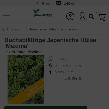
Anruf
Übersicht
Japanische Hülse - Ilex crenata
Buchsblättrige Japanische Hülse
'Maxima'
Ilex crenata 'Maxima'
Immergrün
Sonnig – schattig
Bis zu 2,5 m
3,25 €
ab