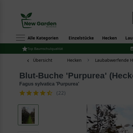
Alle Kategorien
Einzelstücke
Hecken
Lau
Top Baumschulqualität
Übersicht
Hecken
Laubabwerfende H
Blut-Buche 'Purpurea' (Hec
Fagus sylvatica 'Purpurea'
(
22
)