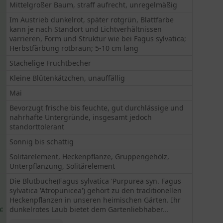
Mittelgroßer Baum, straff aufrecht, unregelmäßig
Im Austrieb dunkelrot, später rotgrün, Blattfarbe
kann je nach Standort und Lichtverhältnissen
varrieren, Form und Struktur wie bei Fagus sylvatica;
Herbstfärbung rotbraun; 5-10 cm lang
Stachelige Fruchtbecher
Kleine Blütenkätzchen, unauffällig
Mai
Bevorzugt frische bis feuchte, gut durchlässige und
nahrhafte Untergründe, insgesamt jedoch
standorttolerant
Sonnig bis schattig
Solitärelement, Heckenpflanze, Gruppengehölz,
Unterpflanzung, Solitärelement
Die Blutbuche(Fagus sylvatica 'Purpurea syn. Fagus
sylvatica 'Atropunicea') gehört zu den traditionellen
Heckenpflanzen in unseren heimischen Gärten. Ihr
:
dunkelrotes Laub bietet dem Gartenliebhaber...