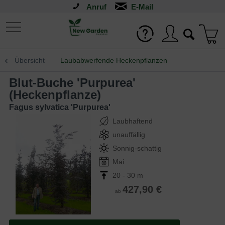
Anruf
Übersicht
Laubabwerfende Heckenpflanzen
Blut-Buche 'Purpurea'
(Heckenpflanze)
Fagus sylvatica 'Purpurea'
Laubhaftend
unauffällig
Sonnig-schattig
Mai
20 - 30 m
427,90 €
ab