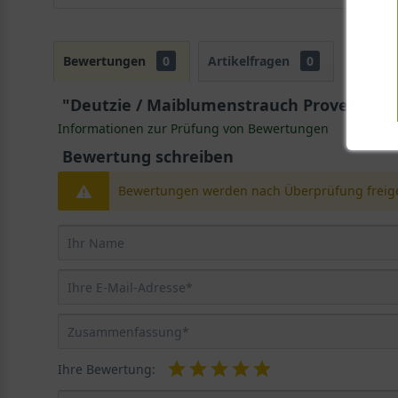
Bewertungen
0
Artikelfragen
0
"Deutzie / Maiblumenstrauch Proven Winne
Informationen zur Prüfung von Bewertungen
Bewertung schreiben
Bewertungen werden nach Überprüfung freige
Ihre Bewertung: