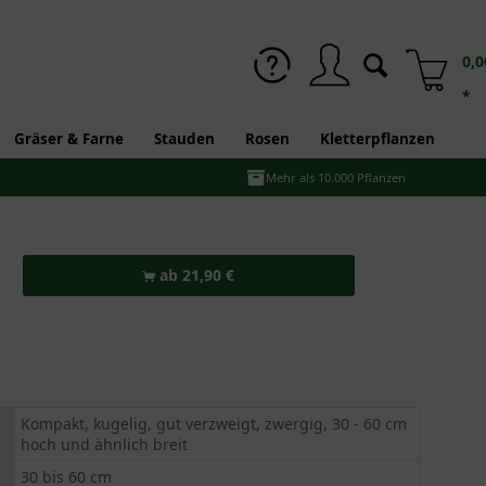
0,0
*
Gräser & Farne
Stauden
Rosen
Kletterpflanzen
Mehr als 10.000 Pflanzen
ab 21,90 €
Kompakt, kugelig, gut verzweigt, zwergig, 30 - 60 cm
hoch und ähnlich breit
30 bis 60 cm