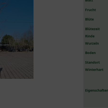
Blatt
Frucht
Blüte
Blütezeit
Rinde
Wurzeln
Boden
Standort
Winterhart
Eigenschaften