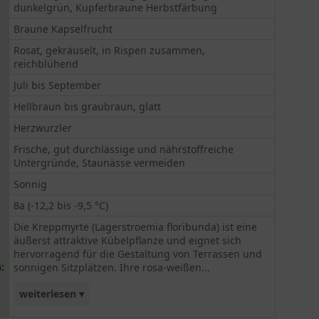
dunkelgrün, Kupferbraune Herbstfärbung
Braune Kapselfrucht
Rosat, gekräuselt, in Rispen zusammen,
reichblühend
Juli bis September
Hellbraun bis graubraun, glatt
Herzwurzler
Frische, gut durchlässige und nährstoffreiche
Untergründe, Staunässe vermeiden
Sonnig
8a (-12,2 bis -9,5 °C)
Die Kreppmyrte (Lagerstroemia floribunda) ist eine
äußerst attraktive Kübelpflanze und eignet sich
hervorragend für die Gestaltung von Terrassen und
:
sonnigen Sitzplätzen. Ihre rosa-weißen...
weiterlesen ▾