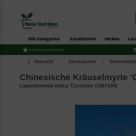
Alle Kategorien
Einzelstücke
Hecken
Lau
Top Baumschulqualität
Übersicht
Ziersträucher
Sommerblüh
Chinesische Kräuselmyrte 
Lagerstroemia indica 'Coccinea' (1567144)