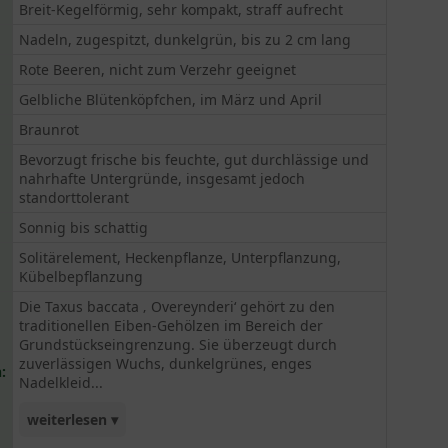
Breit-Kegelförmig, sehr kompakt, straff aufrecht
Nadeln, zugespitzt, dunkelgrün, bis zu 2 cm lang
Rote Beeren, nicht zum Verzehr geeignet
Gelbliche Blütenköpfchen, im März und April
Braunrot
Bevorzugt frische bis feuchte, gut durchlässige und
nahrhafte Untergründe, insgesamt jedoch
standorttolerant
Sonnig bis schattig
Solitärelement, Heckenpflanze, Unterpflanzung,
Kübelbepflanzung
Die Taxus baccata ‚ Overeynderi‘ gehört zu den
traditionellen Eiben-Gehölzen im Bereich der
Grundstückseingrenzung. Sie überzeugt durch
zuverlässigen Wuchs, dunkelgrünes, enges
:
Nadelkleid...
weiterlesen ▾