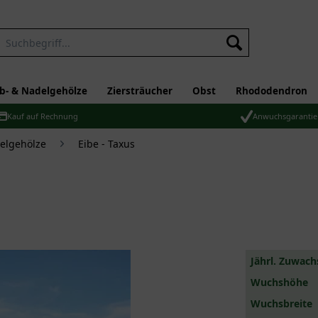
b- & Nadelgehölze
Ziersträucher
Obst
Rhododendron
Kauf auf Rechnung
Anwuchsgarantie
elgehölze
Eibe - Taxus
Jährl. Zuwach
Wuchshöhe
Wuchsbreite