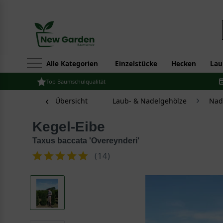
Alle Kategorien
Einzelstücke
Hecken
Lau
Top Baumschulqualität
Übersicht
Laub- & Nadelgehölze
Nad
Kegel-Eibe
Taxus baccata 'Overeynderi'
(
14
)