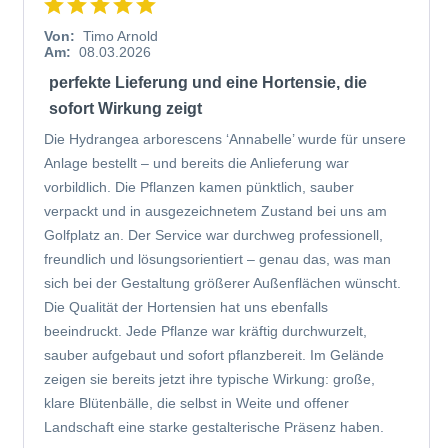
Von:
Timo Arnold
Am:
08.03.2026
perfekte Lieferung und eine Hortensie, die
sofort Wirkung zeigt
Die Hydrangea arborescens ‘Annabelle’ wurde für unsere
Anlage bestellt – und bereits die Anlieferung war
vorbildlich. Die Pflanzen kamen pünktlich, sauber
verpackt und in ausgezeichnetem Zustand bei uns am
Golfplatz an. Der Service war durchweg professionell,
freundlich und lösungsorientiert – genau das, was man
sich bei der Gestaltung größerer Außenflächen wünscht.
Die Qualität der Hortensien hat uns ebenfalls
beeindruckt. Jede Pflanze war kräftig durchwurzelt,
sauber aufgebaut und sofort pflanzbereit. Im Gelände
zeigen sie bereits jetzt ihre typische Wirkung: große,
klare Blütenbälle, die selbst in Weite und offener
Landschaft eine starke gestalterische Präsenz haben.