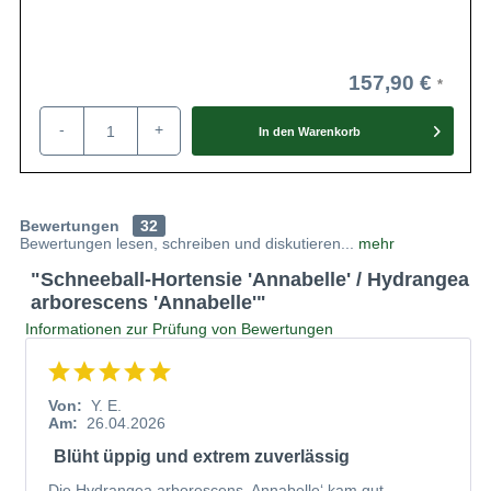
157,90 €
-
+
In den
Warenkorb
Bewertungen
32
Bewertungen lesen, schreiben und diskutieren...
mehr
"Schneeball-Hortensie 'Annabelle' / Hydrangea
arborescens 'Annabelle'"
Informationen zur Prüfung von Bewertungen
Von:
Y. E.
Am:
26.04.2026
Blüht üppig und extrem zuverlässig
Die Hydrangea arborescens ‚Annabelle‘ kam gut