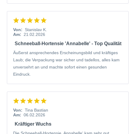
Von:
Stanislav K.
Am:
21.02.2026
Schneeball-Hortensie 'Annabelle' - Top Qualität
Äußerst ansprechendes Erscheinungsbild und kräftiges
Laub; die Verpackung war sicher und tadellos, alles kam
unversehrt an und machte sofort einen gesunden
Eindruck.
Von:
Tina Bastian
Am:
06.02.2026
Kräftiger Wuchs
Die Schneeball-Hortensie ‚Annabelle‘ kam sehr gut