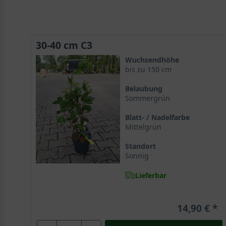
30-40 cm C3
Wuchsendhöhe
bis zu 150 cm
Belaubung
Sommergrün
Blatt- / Nadelfarbe
Mittelgrün
Standort
Sonnig
Lieferbar
14,90 €