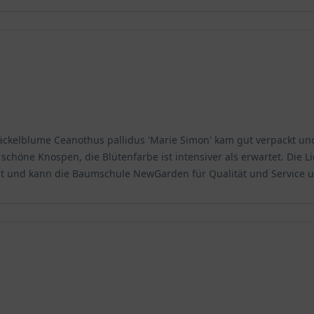
äckelblume Ceanothus pallidus 'Marie Simon' kam gut verpackt und
 schöne Knospen, die Blütenfarbe ist intensiver als erwartet. Die 
ezeit und kann die Baumschule NewGarden für Qualität und Service