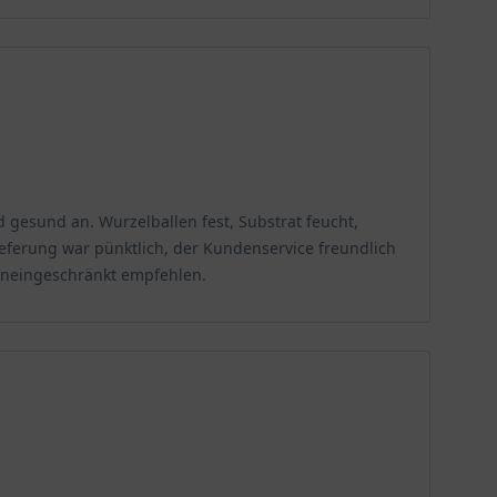
 gesund an. Wurzelballen fest, Substrat feucht,
Lieferung war pünktlich, der Kundenservice freundlich
 uneingeschränkt empfehlen.