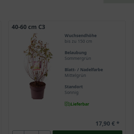
40-60 cm C3
Wuchsendhöhe
bis zu 150 cm
Belaubung
Sommergrün
Blatt- / Nadelfarbe
Mittelgrün
Standort
Sonnig
Lieferbar
17,90 €