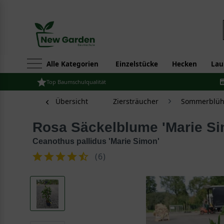
Alle Kategorien
Einzelstücke
Hecken
Lau
Top Baumschulqualität
Übersicht
Ziersträucher
Sommerblüh
Rosa Säckelblume 'Marie S
Ceanothus pallidus 'Marie Simon'
(
6
)