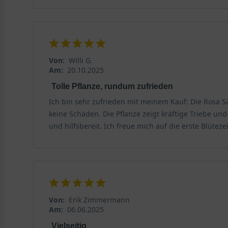
Von:
Willi G.
Am:
20.10.2025
Tolle Pflanze, rundum zufrieden
Ich bin sehr zufrieden mit meinem Kauf: Die Rosa S
keine Schäden. Die Pflanze zeigt kräftige Triebe und
und hilfsbereit. Ich freue mich auf die erste Blüt
Von:
Erik Zimmermann
Am:
06.06.2025
Vielseitig