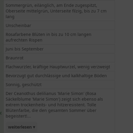
Sommergrün, eilänglich, am Ende zugespitzt,
Oberseite mittelgrün, Unterseite filzig, bis zu 7 cm
lang
Unscheinbar
Rosafarbene Blüten in bis zu 10 cm langen
aufrechten Rispen
Juni bis September
Braunrot
Flachwurzler, kräftige Hauptwurzel, wenig verzweigt
Bevorzugt gut durchlässige und kalkhaltige Böden
Sonnig, geschützt
Der Ceanothus delilianus 'Marie Simon' (Rosa
Säckelblume 'Marie Simon') zeigt sich ebenso als
extrem trockenheits- und hitzeresistent. Tolle
Blütenfarbe, die den gesamten Sommer über
:
begeistert!...
weiterlesen ▾