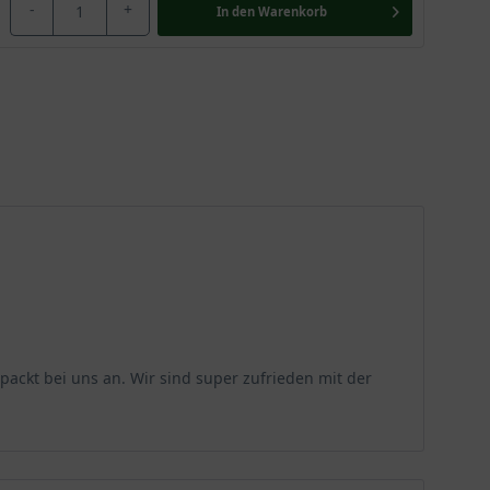
-
+
In den
Warenkorb
ackt bei uns an. Wir sind super zufrieden mit der