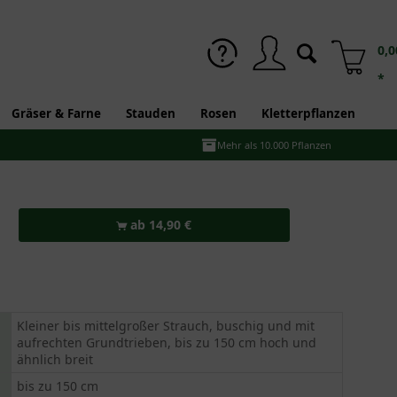
0,0
*
Gräser & Farne
Stauden
Rosen
Kletterpflanzen
Mehr als 10.000 Pflanzen
ab 14,90 €
Kleiner bis mittelgroßer Strauch, buschig und mit
aufrechten Grundtrieben, bis zu 150 cm hoch und
ähnlich breit
bis zu 150 cm