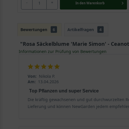
-
+
In den
Warenkorb
Bewertungen
6
Artikelfragen
4
"Rosa Säckelblume 'Marie Simon' - Ceanot
Informationen zur Prüfung von Bewertungen
Von:
Nikola P.
Am:
13.04.2026
Top Pflanzen und super Service
Die kräftig gewachsenen und gut durchwurzelten Ros
Lieferung und können NewGarden jedem empfehle