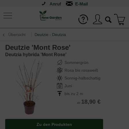
Anruf
Übersicht
Deutzie - Deutzia
Deutzie 'Mont Rose'
Deutzia hybrida 'Mont Rose'
Sommergrün
Rosa bis rosaweiß
Sonnig-halbschattig
Juni
bis zu 2 m
18,90 €
ab
Zu den Produkten