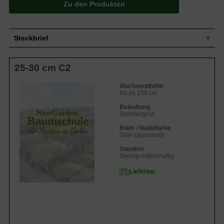
Zu den Produkten
Steckbrief
Kleinstrauch, breitbuschig und kompakt,
25-30 cm C2
Wuchs
aufrechte Grundtriebe, 100 bis 150 cm
hoch und bis zu 200 cm breit
Wuchshöhe
bis zu 150 cm
Wuchsendhöhe
bis zu 150 cm
Sommergrün, eiförmig, am Ende
Blatt
zugespitzt, gezahnter Rand, glänzend
Belaubung
grün, ca. 10 cm lang
Sommergrün
Frucht
Unscheinbar
Blatt- / Nadelfarbe
Grün (glänzend)
Weiß bis zartrosa, tellerartig, in bis zu 15
Blüte
cm breiten Schirmrispen
Standort
Blütezeit
Juli bis September
Sonnig-halbschattig
Rinde
Bräunlich
Lieferbar
Wurzeln
Flachwurzler, dick und fleischig
Bevorzugt humose, feuchte und
Boden
nährstoffreiche Böden
Standort
Sonnig bis lichter Schatten
Winterhart
6b (-20,5 bis -17,8 °C)