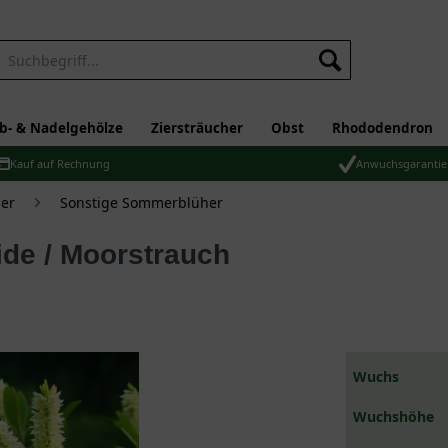
b- & Nadelgehölze
Ziersträucher
Obst
Rhododendron
Kauf auf Rechnung
Anwuchsgarantie
er
Sonstige Sommerblüher
de / Moorstrauch
Wuchs
Wuchshöhe