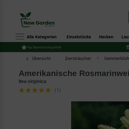
Alle Kategorien
Einzelstücke
Hecken
Lau
Top Baumschulqualität
Übersicht
Ziersträucher
Sommerblüh
Amerikanische Rosmarinwei
Itea virginica
(
1
)