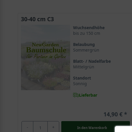
30-40 cm C3
Wuchsendhöhe
bis zu 150 cm
Belaubung
Sommergrün
Blatt- / Nadelfarbe
Mittelgrün
Standort
Sonnig
Lieferbar
14,90 €
-
+
In den
Warenkorb