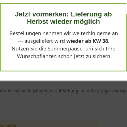
Jetzt vormerken: Lieferung ab
Herbst wieder möglich
Bestellungen nehmen wir weiterhin gerne an
ch - Itea virginica"
— ausgeliefert wird
wieder ab KW 38
.
Nutzen Sie die Sommerpause, um sich Ihre
Wunschpflanzen schon jetzt zu sichern
 sehr mit seiner leuchtenden Laubfärbung im Herbst, sogar der Nac
schaltet.