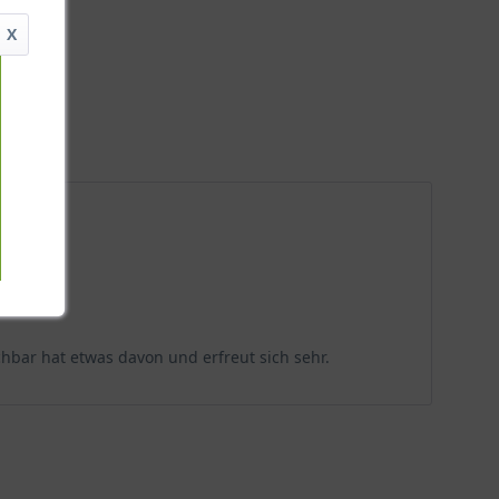
X
hbar hat etwas davon und erfreut sich sehr.