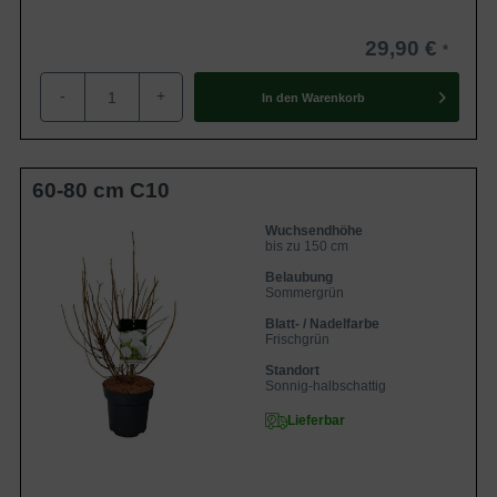
29,90 €
-
+
In den
Warenkorb
60-80 cm C10
Wuchsendhöhe
bis zu 150 cm
Belaubung
Sommergrün
Blatt- / Nadelfarbe
Frischgrün
Standort
Sonnig-halbschattig
Lieferbar