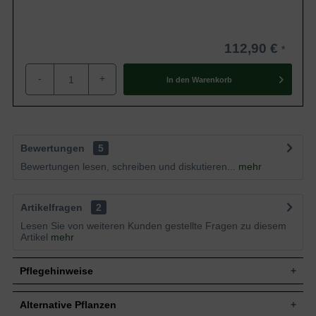
112,90 €
-
+
In den
Warenkorb
Bewertungen
5
Bewertungen lesen, schreiben und diskutieren...
mehr
Artikelfragen
2
Lesen Sie von weiteren Kunden gestellte Fragen zu diesem
Artikel
mehr
Pflegehinweise
Alternative Pflanzen