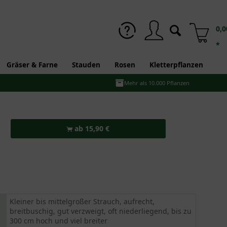
0,0
*
Gräser & Farne
Stauden
Rosen
Kletterpflanzen
Mehr als 10.000 Pflanzen
ab 15,90 €
Kleiner bis mittelgroßer Strauch, aufrecht,
breitbuschig, gut verzweigt, oft niederliegend, bis zu
300 cm hoch und viel breiter