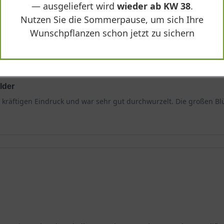
— ausgeliefert wird
wieder ab KW 38
.
Nutzen Sie die Sommerpause, um sich Ihre
Wunschpflanzen schon jetzt zu sichern
lder
n kräftigen Eindruck und war sehr gut durchwurzelt. Die großen Bl