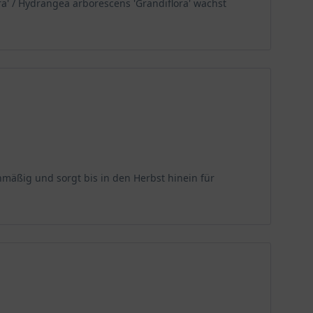
a' / Hydrangea arborescens 'Grandiflora' wächst
mäßig und sorgt bis in den Herbst hinein für