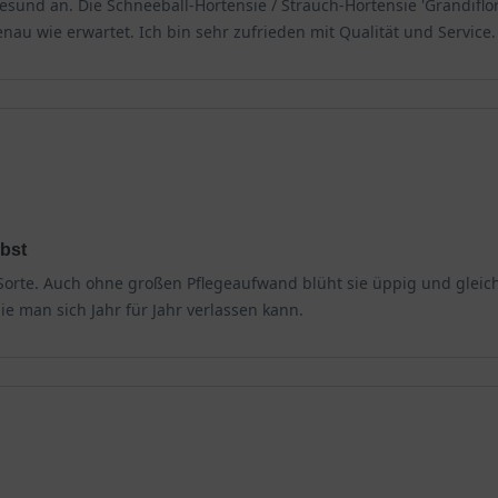
sund an. Die Schneeball-Hortensie / Strauch-Hortensie 'Grandiflor
genau wie erwartet. Ich bin sehr zufrieden mit Qualität und Service.
rbst
Sorte. Auch ohne großen Pflegeaufwand blüht sie üppig und gleich
ie man sich Jahr für Jahr verlassen kann.