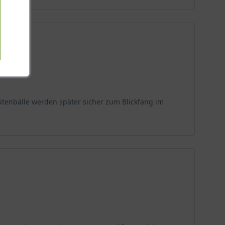
ütenbälle werden später sicher zum Blickfang im