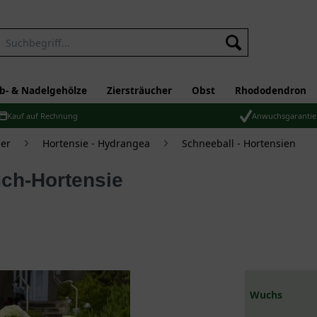
b- & Nadelgehölze
Ziersträucher
Obst
Rhododendron
Kauf auf Rechnung
Anwuchsgarantie
er
Hortensie - Hydrangea
Schneeball - Hortensien
Wuchs