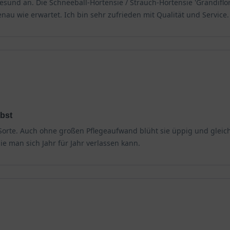
sund an. Die Schneeball-Hortensie / Strauch-Hortensie 'Grandiflor
genau wie erwartet. Ich bin sehr zufrieden mit Qualität und Service.
rbst
Sorte. Auch ohne großen Pflegeaufwand blüht sie üppig und gleich
ie man sich Jahr für Jahr verlassen kann.