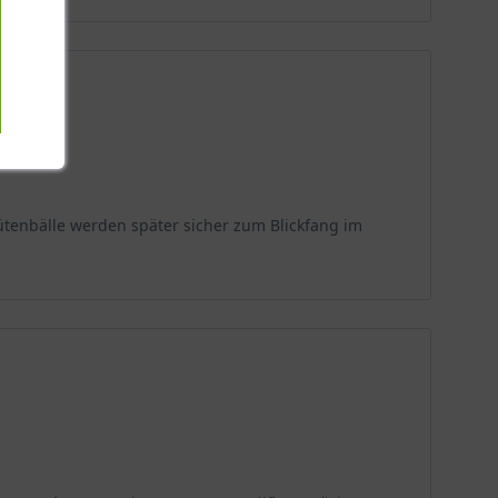
ütenbälle werden später sicher zum Blickfang im