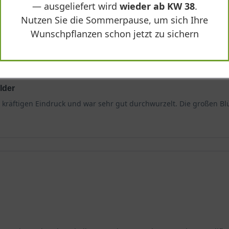
— ausgeliefert wird
wieder ab KW 38
.
Nutzen Sie die Sommerpause, um sich Ihre
Wunschpflanzen schon jetzt zu sichern
lder
n kräftigen Eindruck und war sehr gut durchwurzelt. Die großen Bl