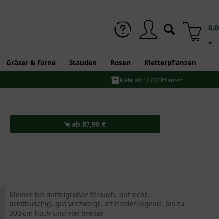
0,0
*
Gräser & Farne
Stauden
Rosen
Kletterpflanzen
Mehr als 10.000 Pflanzen
ab 87,90 €
Kleiner bis mittelgroßer Strauch, aufrecht,
breitbuschig, gut verzweigt, oft niederliegend, bis zu
300 cm hoch und viel breiter