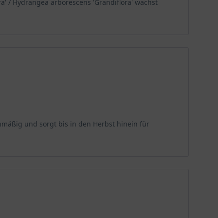
a' / Hydrangea arborescens 'Grandiflora' wächst
mäßig und sorgt bis in den Herbst hinein für