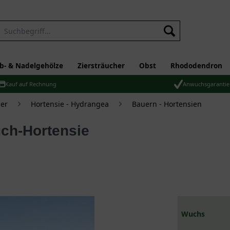
b- & Nadelgehölze
Ziersträucher
Obst
Rhododendron
Kauf auf Rechnung
Anwuchsgarantie
er
Hortensie - Hydrangea
Bauern - Hortensien
Wuchs