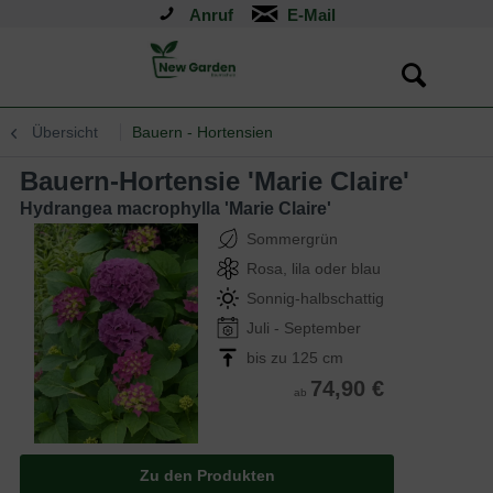
Anruf
Übersicht
Bauern - Hortensien
Bauern-Hortensie 'Marie Claire'
Hydrangea macrophylla 'Marie Claire'
Sommergrün
Rosa, lila oder blau
Sonnig-halbschattig
Juli - September
bis zu 125 cm
74,90 €
ab
Zu den Produkten