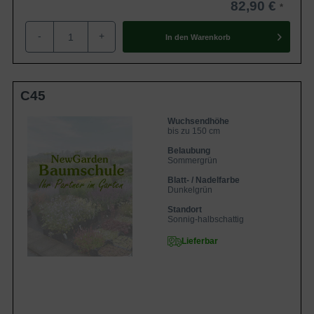
82,90 €
-
+
In den
Warenkorb
C45
Wuchsendhöhe
bis zu 150 cm
Belaubung
Sommergrün
Blatt- / Nadelfarbe
Dunkelgrün
Standort
Sonnig-halbschattig
Lieferbar