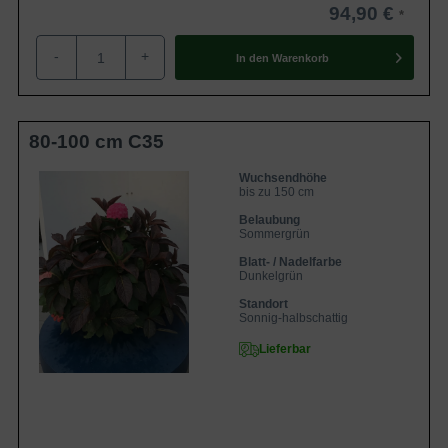
94,90 €
-
+
In den
Warenkorb
80-100 cm C35
Wuchsendhöhe
bis zu 150 cm
Belaubung
Sommergrün
Blatt- / Nadelfarbe
Dunkelgrün
Standort
Sonnig-halbschattig
Lieferbar