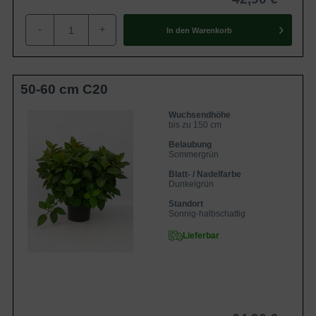
-
+
In den
Warenkorb
50-60 cm C20
Wuchsendhöhe
bis zu 150 cm
Belaubung
Sommergrün
Blatt- / Nadelfarbe
Dunkelgrün
Standort
Sonnig-halbschattig
Lieferbar