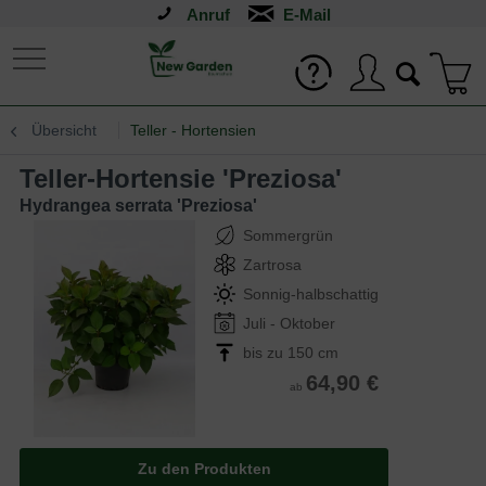
Anruf
Übersicht
Teller - Hortensien
Teller-Hortensie 'Preziosa'
Hydrangea serrata 'Preziosa'
Sommergrün
Zartrosa
Sonnig-halbschattig
Juli - Oktober
bis zu 150 cm
64,90 €
ab
Zu den Produkten