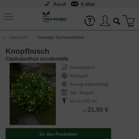
Anruf
Übersicht
Sonstige Sommerblüher
Knopfbusch
Cephalanthus occidentalis
Sommergrün
Weißgelb
Sonnig-halbschattig
Juli - August
bis zu 150 cm
21,90 €
ab
Zu den Produkten