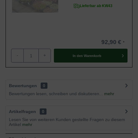
Lieferbar ab KW43
92,90 €
-
+
In den
Warenkorb
Bewertungen
0
Bewertungen lesen, schreiben und diskutieren...
mehr
Artikelfragen
0
Lesen Sie von weiteren Kunden gestellte Fragen zu diesem
Artikel
mehr