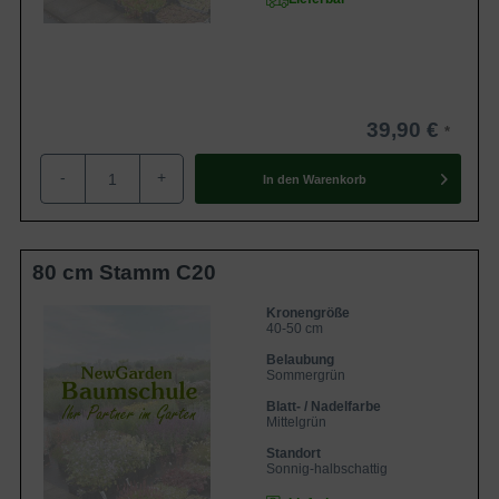
39,90 €
-
+
In den
Warenkorb
80 cm Stamm C20
Kronengröße
40-50 cm
Belaubung
Sommergrün
Blatt- / Nadelfarbe
Mittelgrün
Standort
Sonnig-halbschattig