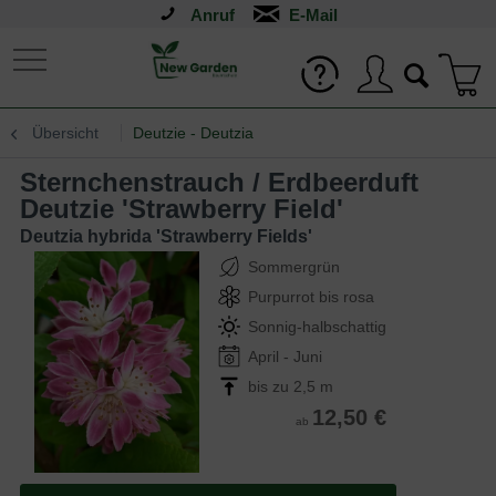
Anruf
Übersicht
Deutzie - Deutzia
Sternchenstrauch / Erdbeerduft
Deutzie 'Strawberry Field'
Deutzia hybrida 'Strawberry Fields'
Sommergrün
Purpurrot bis rosa
Sonnig-halbschattig
April - Juni
bis zu 2,5 m
12,50 €
ab