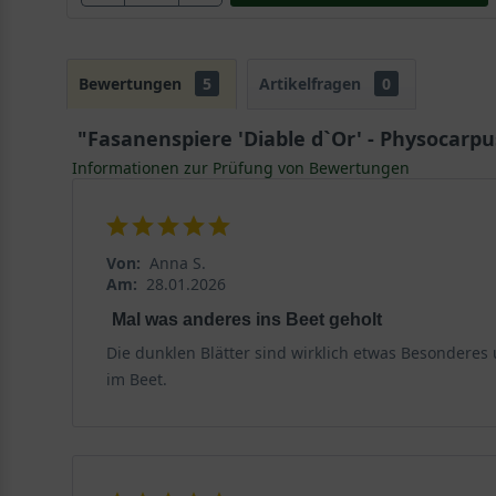
Bewertungen
5
Artikelfragen
0
"Fasanenspiere 'Diable d`Or' - Physocarpus
Informationen zur Prüfung von Bewertungen
Von:
Anna S.
Am:
28.01.2026
Mal was anderes ins Beet geholt
Die dunklen Blätter sind wirklich etwas Besonderes
im Beet.