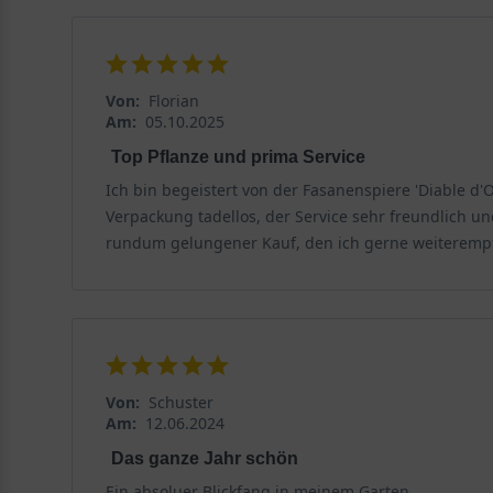
Von:
Florian
Am:
05.10.2025
Top Pflanze und prima Service
Ich bin begeistert von der Fasanenspiere 'Diable d
Verpackung tadellos, der Service sehr freundlich un
rundum gelungener Kauf, den ich gerne weiteremp
Von:
Schuster
Am:
12.06.2024
Das ganze Jahr schön
Ein absoluer Blickfang in meinem Garten.