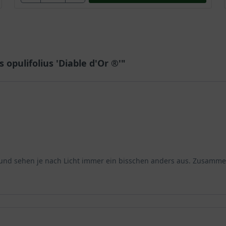
 opulifolius 'Diable d'Or ®'"
 und sehen je nach Licht immer ein bisschen anders aus. Zusammen