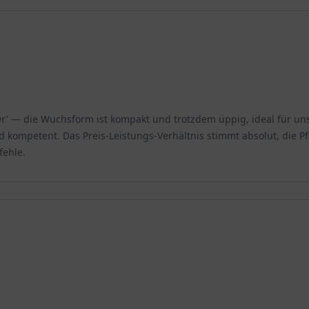
'Or' — die Wuchsform ist kompakt und trotzdem üppig, ideal für u
d kompetent. Das Preis-Leistungs-Verhältnis stimmt absolut, die Pf
fehle.