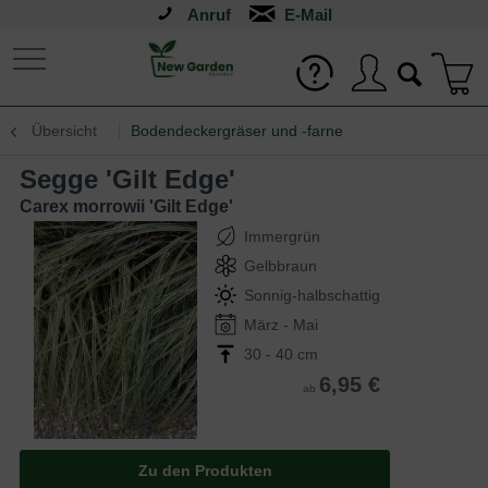
Anruf
Übersicht
Bodendeckergräser und -farne
Segge 'Gilt Edge'
Carex morrowii 'Gilt Edge'
Immergrün
Gelbbraun
Sonnig-halbschattig
März - Mai
30 - 40 cm
6,95 €
ab
Zu den Produkten