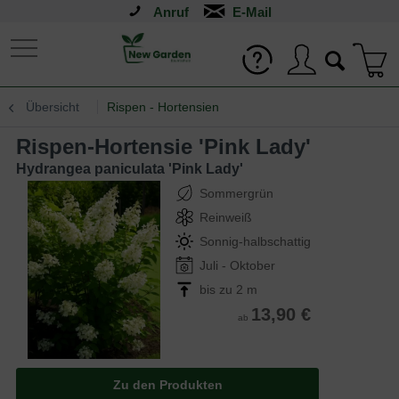
Anruf
Übersicht
Rispen - Hortensien
Rispen-Hortensie 'Pink Lady'
Hydrangea paniculata 'Pink Lady'
Sommergrün
Reinweiß
Sonnig-halbschattig
Juli - Oktober
bis zu 2 m
13,90 €
ab
Zu den Produkten