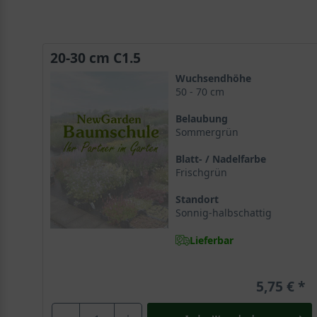
20-30 cm C1.5
Wuchsendhöhe
50 - 70 cm
Belaubung
Sommergrün
Blatt- / Nadelfarbe
Frischgrün
Standort
Sonnig-halbschattig
Lieferbar
5,75 €