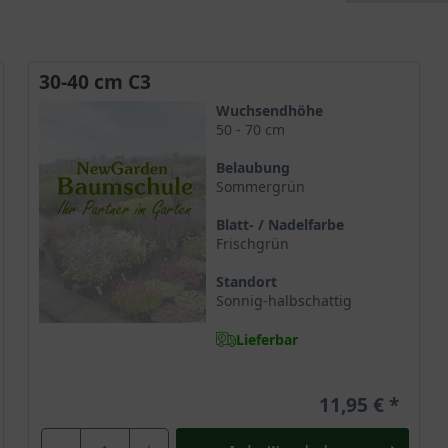
30-40 cm C3
Wuchsendhöhe
50 - 70 cm
Belaubung
Sommergrün
Blatt- / Nadelfarbe
Frischgrün
Standort
Sonnig-halbschattig
Lieferbar
11,95 €