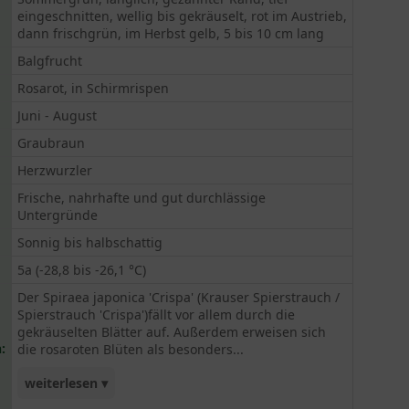
eingeschnitten, wellig bis gekräuselt, rot im Austrieb,
dann frischgrün, im Herbst gelb, 5 bis 10 cm lang
Balgfrucht
Rosarot, in Schirmrispen
Juni - August
Graubraun
Herzwurzler
Frische, nahrhafte und gut durchlässige
Untergründe
Sonnig bis halbschattig
5a (-28,8 bis -26,1 °C)
Der Spiraea japonica 'Crispa' (Krauser Spierstrauch /
Spierstrauch 'Crispa')fällt vor allem durch die
gekräuselten Blätter auf. Außerdem erweisen sich
:
die rosaroten Blüten als besonders...
weiterlesen ▾