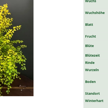
Wuchs
Wuchshöhe
Blatt
Frucht
Blüte
Blütezeit
Rinde
Wurzeln
Boden
Standort
Winterhart