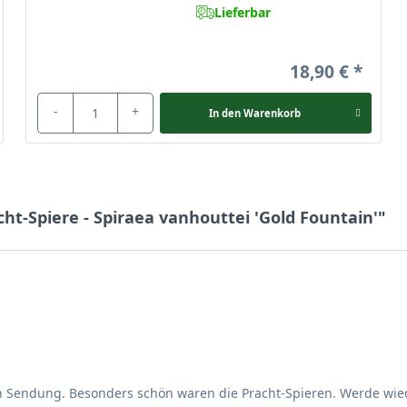
Lieferbar
18,90 €
-
+
In den
Warenkorb
cht-Spiere - Spiraea vanhouttei 'Gold Fountain'"
ten Sendung. Besonders schön waren die Pracht-Spieren. Werde wie