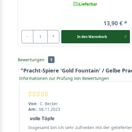
Lieferbar
13,90 €
-
+
In den
Warenkorb
Bewertungen
1
"Pracht-Spiere 'Gold Fountain' / Gelbe Pra
Informationen zur Prüfung von Bewertungen
Von:
C. Becker
Am:
08.11.2023
volle Töpfe
Insgesamt bin ich sehr zufrieden mit der geliefer