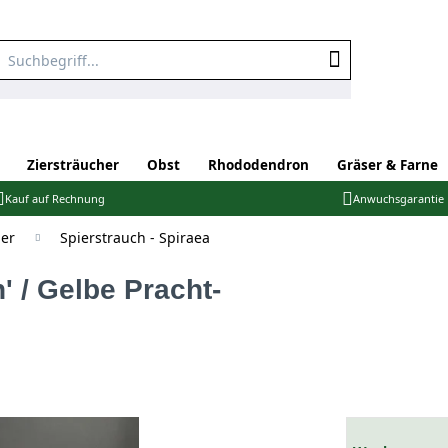
Ziersträucher
Obst
Rhododendron
Gräser & Farne
Kauf auf Rechnung
Anwuchsgarantie
er
Spierstrauch - Spiraea