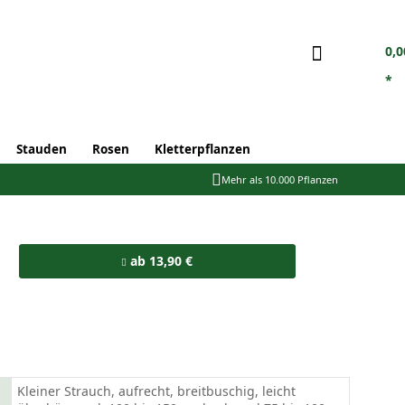
0,0
*
Stauden
Rosen
Kletterpflanzen
Mehr als 10.000 Pflanzen
ab 13,90 €
Kleiner Strauch, aufrecht, breitbuschig, leicht