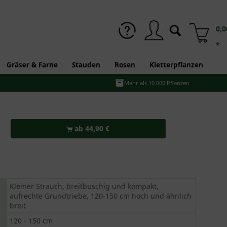
0,0
*
Gräser & Farne
Stauden
Rosen
Kletterpflanzen
Mehr als 10.000 Pflanzen
ab 44,90 €
Kleiner Strauch, breitbuschig und kompakt,
aufrechte Grundtriebe, 120-150 cm hoch und ähnlich
breit
120 - 150 cm