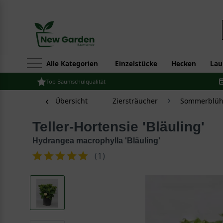
Alle Kategorien
Einzelstücke
Hecken
Lau
Top Baumschulqualität
Übersicht
Ziersträucher
Sommerblüh
Teller-Hortensie 'Bläuling'
Hydrangea macrophylla 'Bläuling'
(
1
)