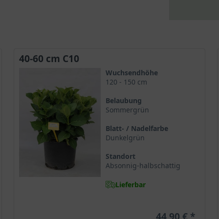
40-60 cm C10
Wuchsendhöhe
120 - 150 cm
Belaubung
Sommergrün
Blatt- / Nadelfarbe
Dunkelgrün
Standort
Absonnig-halbschattig
Lieferbar
44,90 €