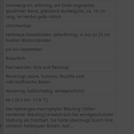
Sommergrün, eiförmig, am Ende zugespitzt,
gezahnter Rand, glänzend dunkelgrün, ca. 10 cm
lang, im Herbst gelb-rötlich
Unscheinbar
Hellblaue Einzelblüten, tellerförmig, in bis zu 25 cm
breiten Blütenständen
Juli bis September
Bräunlich
Flachwurzler, dick und fleischig
Bevorzugt saure, humose, feuchte und
nährstoffreiche Böden
Absonnig, halbschattig, windgeschützt
6b (-20,5 bis -17,8 °C)
Die Hydrangea macrophylla 'Bläuling' (Teller-
Hortensie 'Bläuling') erweist sich bei windgeschützter
Stellung als frosthart. Sie Sorte überzeugt durch ihre
:
schönen hellblauen Blüten. Auf...