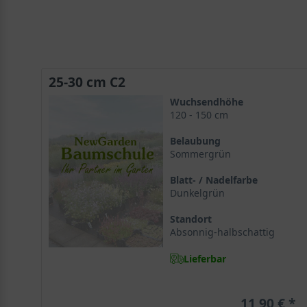
25-30 cm C2
Wuchsendhöhe
120 - 150 cm
Belaubung
Sommergrün
Blatt- / Nadelfarbe
Dunkelgrün
Standort
Absonnig-halbschattig
Lieferbar
11,90 €