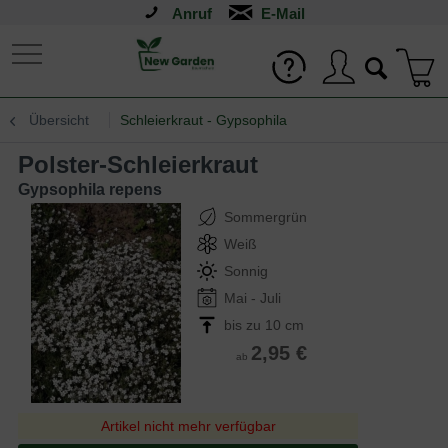
Anruf
Übersicht
Schleierkraut - Gypsophila
Polster-Schleierkraut
Gypsophila repens
Sommergrün
Weiß
Sonnig
Mai - Juli
bis zu 10 cm
2,95 €
ab
Artikel nicht mehr verfügbar